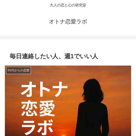
大人の恋と心の研究室
オトナ恋愛ラボ
毎日連絡したい人、週1でいい人
50代からの恋愛