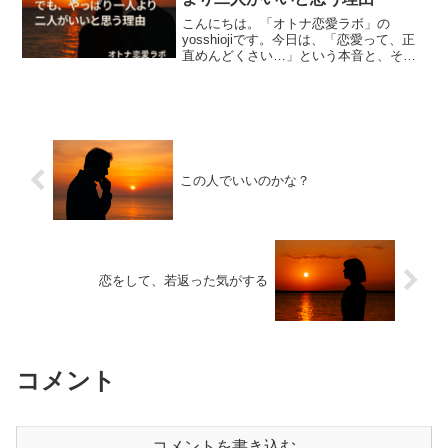
こんにちは。「オトナ恋愛ラボ」の
yosshiojiです。今日は、「恋愛って、正
直めんどくさい…」という本音と、それ
でもやっぱり「二人でいるって、いい
な」と思える瞬間について書いてみま
す。■ 好きだけど、やっぱり面倒くさい
正直に言えば、恋愛っ...
この人でいいのかな？
恋をして、若返った気がする
コメント
コメントを書き込む