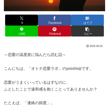
X
Facebook
はてブ
LINE
Pinterest
コピー
2025.06.02
～恋愛の温度差に悩んだら読む話～
こんにちは、「オトナ恋愛ラボ」のyosshiojiです。
恋愛がうまくいっているはずなのに、
ふとしたことで違和感を抱くことってありませんか？
たとえば、「連絡の頻度」。